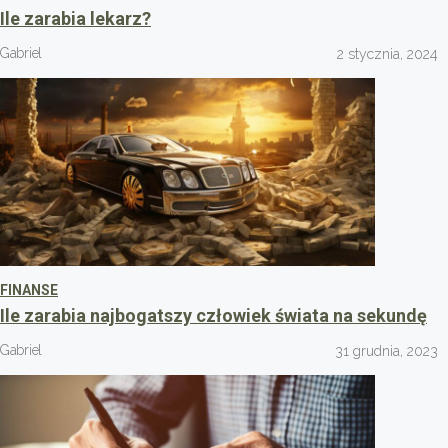
Ile zarabia lekarz?
Gabriel
2 stycznia, 2024
FINANSE
Ile zarabia najbogatszy człowiek świata na sekundę
Gabriel
31 grudnia, 2023