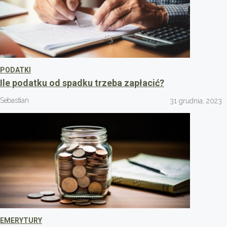
PODATKI
Ile podatku od spadku trzeba zapłacić?
Sebastian
31 grudnia, 2023
EMERYTURY