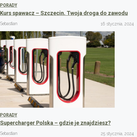
PORADY
Kurs spawacz – Szczecin. Twoja droga do zawodu
Sebastian
16 stycznia, 2024
PORADY
Supercharger Polska – gdzie je znajdziesz?
Sebastian
25 stycznia, 2024