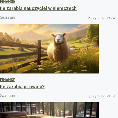
FINANSE
Ile zarabia nauczyciel w niemczech
Sebastian
8 stycznia, 2024
FINANSE
Ile zarabia pr owiec?
Sebastian
7 stycznia, 2024