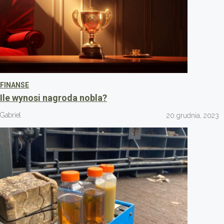
FINANSE
Ile wynosi nagroda nobla?
Gabriel
20 grudnia, 2023