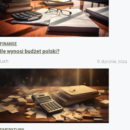
FINANSE
Ile wynosi budżet polski?
Lech
6 stycznia, 2024
EMERYTURY