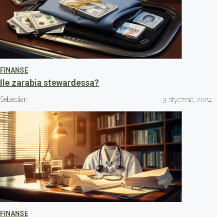
FINANSE
Ile zarabia stewardessa?
Sebastian
3 stycznia, 2024
FINANSE