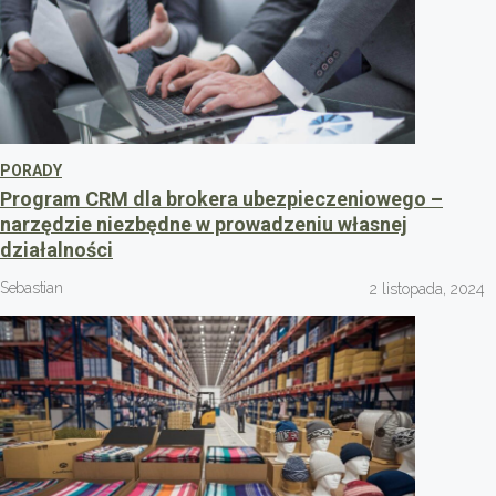
PORADY
Program CRM dla brokera ubezpieczeniowego –
narzędzie niezbędne w prowadzeniu własnej
działalności
Sebastian
2 listopada, 2024