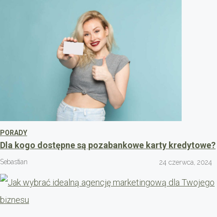
PORADY
Dla kogo dostępne są pozabankowe karty kredytowe?
Sebastian
24 czerwca, 2024