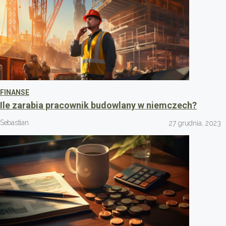
FINANSE
Ile zarabia pracownik budowlany w niemczech?
Sebastian
27 grudnia, 2023