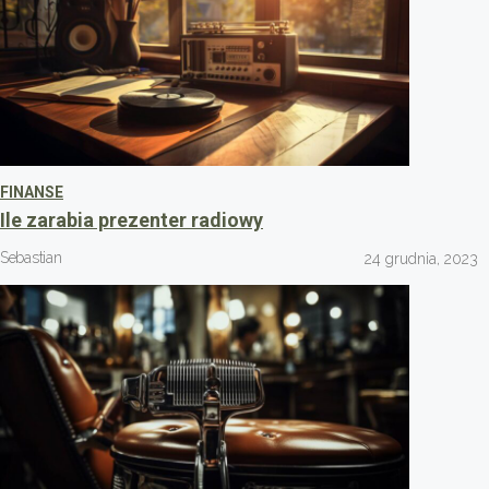
FINANSE
Ile zarabia prezenter radiowy
Sebastian
24 grudnia, 2023