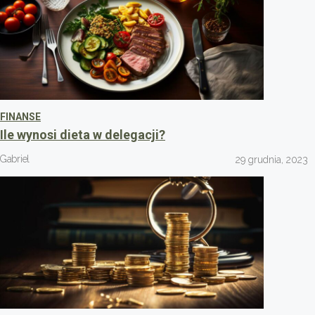
FINANSE
Ile wynosi dieta w delegacji?
Gabriel
29 grudnia, 2023