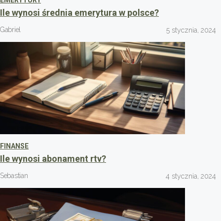
Ile wynosi średnia emerytura w polsce?
Gabriel
5 stycznia, 2024
FINANSE
Ile wynosi abonament rtv?
Sebastian
4 stycznia, 2024