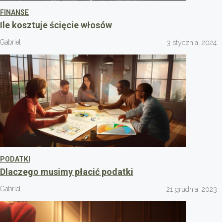
FINANSE
Ile kosztuje ścięcie włosów
Gabriel
3 stycznia, 2024
PODATKI
Dlaczego musimy płacić podatki
Gabriel
21 grudnia, 2023