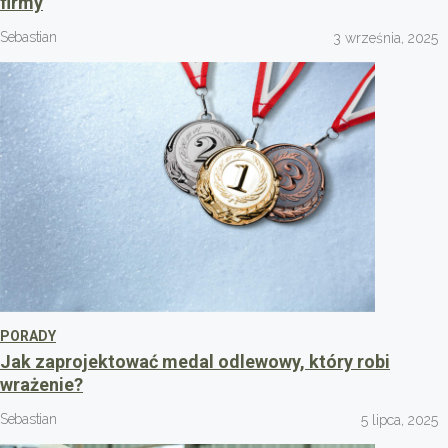
firmy
Sebastian
3 września, 2025
PORADY
Jak zaprojektować medal odlewowy, który robi
wrażenie?
Sebastian
5 lipca, 2025