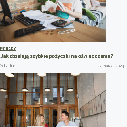
PORADY
Jak działają szybkie pożyczki na oświadczenie?
Sebastian
7 marca, 2024