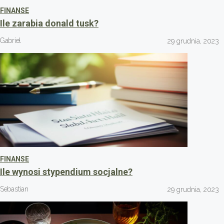
FINANSE
Ile zarabia donald tusk?
Gabriel
29 grudnia, 2023
FINANSE
Ile wynosi stypendium socjalne?
Sebastian
29 grudnia, 2023