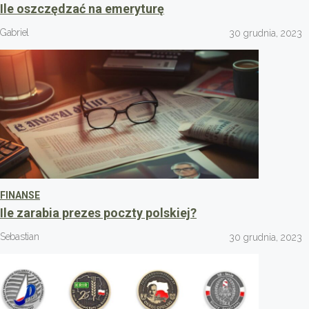
Ile oszczędzać na emeryturę
Gabriel
30 grudnia, 2023
FINANSE
Ile zarabia prezes poczty polskiej?
Sebastian
30 grudnia, 2023