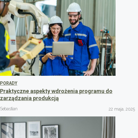
PORADY
Praktyczne aspekty wdrożenia programu do
zarządzania produkcją
Sebastian
22 maja, 2025