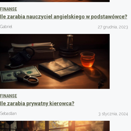
FINANSE
Ile zarabia nauczyciel angielskiego w podstawówce?
Gabriel
27 grudnia, 2023
FINANSE
Ile zarabia prywatny kierowca?
Sebastian
3 stycznia, 2024