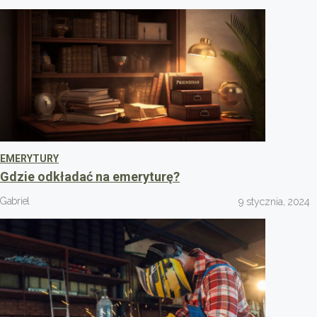
EMERYTURY
Gdzie odkładać na emeryturę?
Gabriel
9 stycznia, 2024