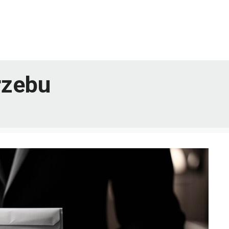
rzebu