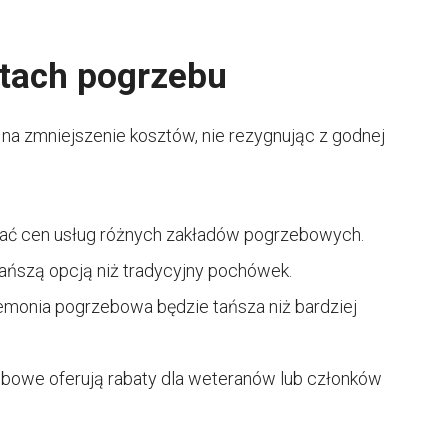
tach pogrzebu
na zmniejszenie kosztów, nie rezygnując z godnej
wać cen usług różnych zakładów pogrzebowych.
tańszą opcją niż tradycyjny pochówek.
emonia pogrzebowa będzie tańsza niż bardziej
ebowe oferują rabaty dla weteranów lub członków