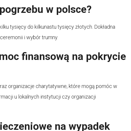
 pogrzebu w polsce?
lku tysięcy do kilkunastu tysięcy złotych. Dokładna
 ceremonii i wybór trumny.
moc finansową na pokrycie
oraz organizacje charytatywne, które mogą pomóc w
acji u lokalnych instytucji czy organizacji
zpieczeniowe na wypadek