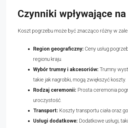
Czynniki wpływające na
Koszt pogrzebu może być znacząco różny w zależn
Region geograficzny:
Ceny usług pogrze
regionu kraju.
Wybór trumny i akcesoriów:
Trumny wyst
takie jak nagrobki, mogą zwiększyć koszty.
Rodzaj ceremonii:
Prosta ceremonia pogr
uroczystość.
Transport:
Koszty transportu ciała oraz 
Usługi dodatkowe:
Dodatkowe usługi, taki