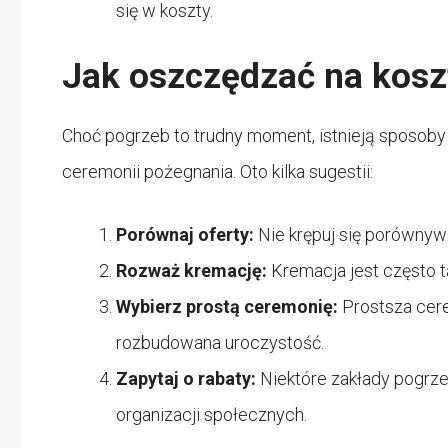
się w koszty.
Jak oszczędzać na kosz
Choć pogrzeb to trudny moment, istnieją sposoby 
ceremonii pożegnania. Oto kilka sugestii:
Porównaj oferty:
Nie krępuj się porówny
Rozważ kremację:
Kremacja jest często 
Wybierz prostą ceremonię:
Prostsza cer
rozbudowana uroczystość.
Zapytaj o rabaty:
Niektóre zakłady pogrz
organizacji społecznych.