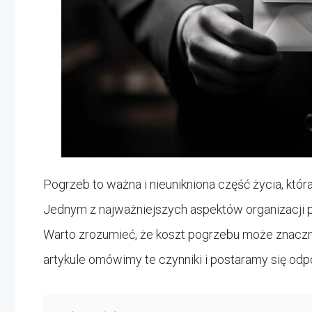
Pogrzeb to ważna i nieunikniona część życia, któ
Jednym z najważniejszych aspektów organizacji po
Warto zrozumieć, że koszt pogrzebu może znaczni
artykule omówimy te czynniki i postaramy się odp