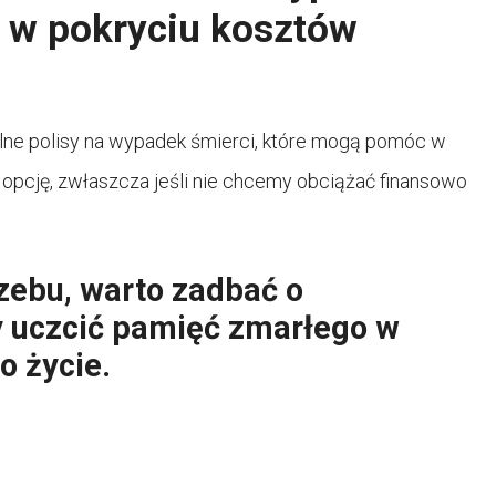
ą w pokryciu kosztów
alne polisy na wypadek śmierci, które mogą pomóc w
opcję, zwłaszcza jeśli nie chcemy obciążać finansowo
zebu, warto zadbać o
y uczcić pamięć zmarłego w
o życie.