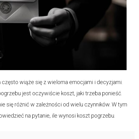
ra często wiąże się z wieloma emocjami i decyzjami.
grzebu jest oczywiście koszt, jaki trzeba ponieść.
e się różnić w zależności od wielu czynników. W tym
owiedzieć na pytanie, ile wynosi koszt pogrzebu.