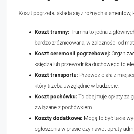
Koszt pogrzebu składa się z różnych elementów, kt
Koszt trumny:
Trumna to jedna z głównych
bardzo zróżnicowana, w zależności od mate
Koszt ceremonii pogrzebowej:
Organizac
księdza lub przewodnika duchowego to ele
Koszt transportu:
Przewóz ciała z miejsc
który trzeba uwzględnić w budżecie.
Koszt pochówku:
To obejmuje opłaty za g
związane z pochówkiem.
Koszty dodatkowe:
Mogą to być takie wyd
ogłoszenia w prasie czy nawet opłaty admi