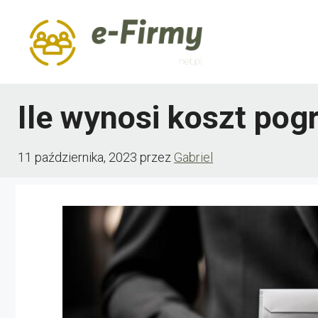
Przejdź
do
treści
Ile wynosi koszt pog
11 października, 2023
przez
Gabriel