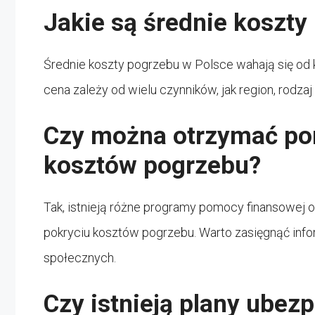
Jakie są średnie koszty
Średnie koszty pogrzebu w Polsce wahają się od ki
cena zależy od wielu czynników, jak region, rodzaj
Czy można otrzymać po
kosztów pogrzebu?
Tak, istnieją różne programy pomocy finansowej 
pokryciu kosztów pogrzebu. Warto zasięgnąć inform
społecznych.
Czy istnieją plany ube