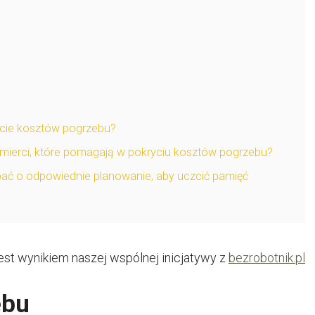
cie kosztów pogrzebu?
śmierci, które pomagają w pokryciu kosztów pogrzebu?
bać o odpowiednie planowanie, aby uczcić pamięć
jest wynikiem naszej wspólnej inicjatywy z
bezrobotnik.pl
ebu