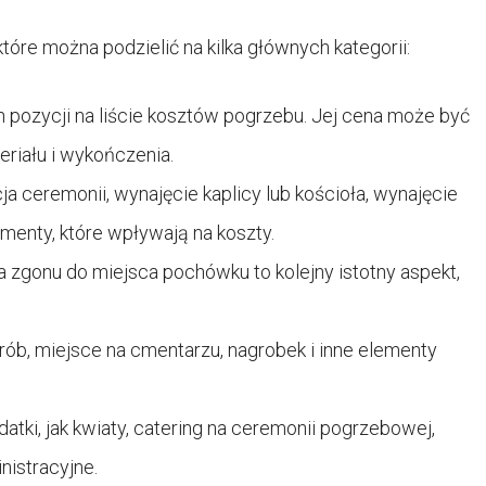
óre można podzielić na kilka głównych kategorii:
 pozycji na liście kosztów pogrzebu. Jej cena może być
riału i wykończenia.
ja ceremonii, wynajęcie kaplicy lub kościoła, wynajęcie
menty, które wpływają na koszty.
a zgonu do miejsca pochówku to kolejny istotny aspekt,
rób, miejsce na cmentarzu, nagrobek i inne elementy
atki, jak kwiaty, catering na ceremonii pogrzebowej,
nistracyjne.