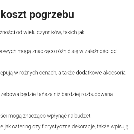
 koszt pogrzebu
ości od wielu czynników, takich jak:
bowych mogą znacząco różnić się w zależności od
ępują w różnych cenach, a także dodatkowe akcesoria,
zebowa będzie tańsza niż bardziej rozbudowana
gości mogą znacząco wpłynąć na budżet.
e jak catering czy florystyczne dekoracje, także wpisują