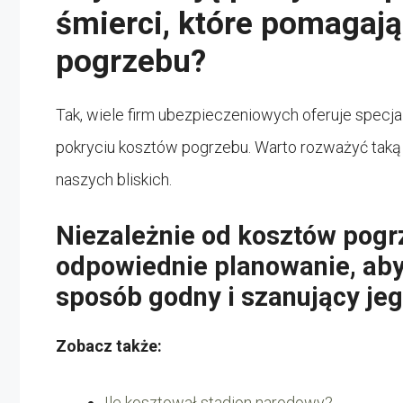
śmierci, które pomagaj
pogrzebu?
Tak, wiele firm ubezpieczeniowych oferuje specj
pokryciu kosztów pogrzebu. Warto rozważyć taką 
naszych bliskich.
Niezależnie od kosztów pogr
odpowiednie planowanie, ab
sposób godny i szanujący jeg
Zobacz także:
Ile kosztował stadion narodowy?