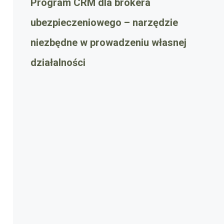
Program CRM dla brokera
ubezpieczeniowego – narzędzie
niezbędne w prowadzeniu własnej
działalności