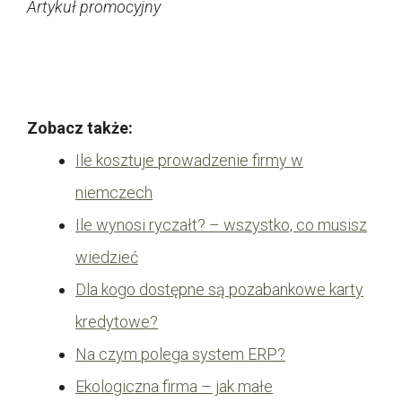
Artykuł promocyjny
Zobacz także:
Ile kosztuje prowadzenie firmy w
niemczech
Ile wynosi ryczałt? – wszystko, co musisz
wiedzieć
Dla kogo dostępne są pozabankowe karty
kredytowe?
Na czym polega system ERP?
Ekologiczna firma – jak małe