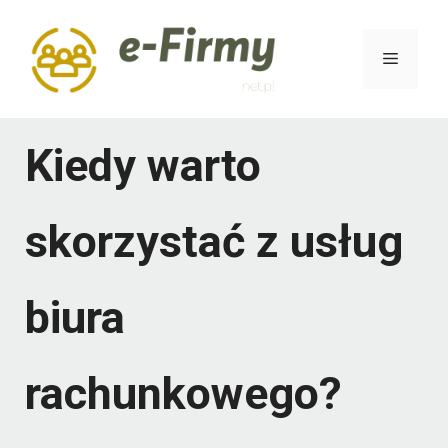
Przejdź
do
Menu
treści
Kiedy warto
skorzystać z usług
biura
rachunkowego?