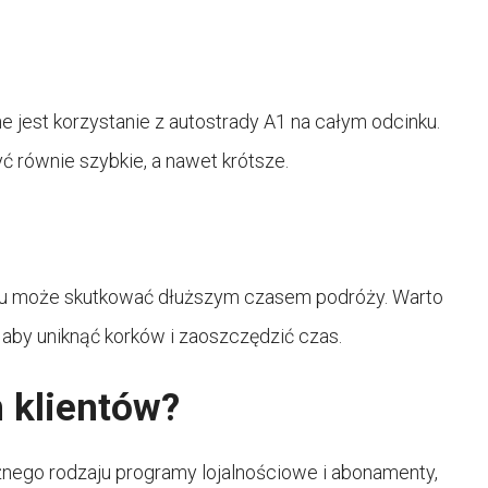
ne jest korzystanie z autostrady A1 na całym odcinku.
ć równie szybkie, a nawet krótsze.
u
tu może skutkować dłuższym czasem podróży. Warto
aby uniknąć korków i zaoszczędzić czas.
h klientów?
różnego rodzaju programy lojalnościowe i abonamenty,