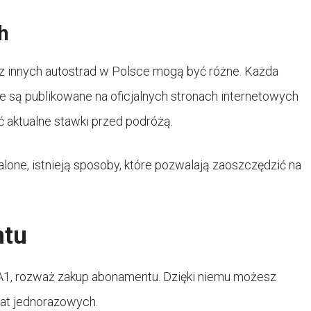
h
z innych autostrad w Polsce mogą być różne. Każda
re są publikowane na oficjalnych stronach internetowych
 aktualne stawki przed podróżą.
alone, istnieją sposoby, które pozwalają zaoszczędzić na
ntu
 A1, rozważ zakup abonamentu. Dzięki niemu możesz
at jednorazowych.