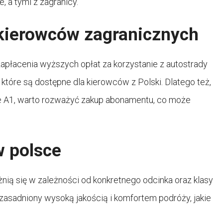
 a tymi z zagranicy.
 kierowców zagranicznych
płacenia wyższych opłat za korzystanie z autostrady
óre są dostępne dla kierowców z Polski. Dlatego też,
zie A1, warto rozważyć zakup abonamentu, co może
.
w polsce
żnią się w zależności od konkretnego odcinka oraz klasy
 uzasadniony wysoką jakością i komfortem podróży, jakie