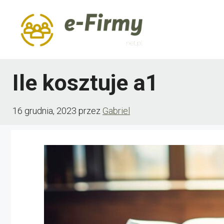
Przejdź
do
treści
Ile kosztuje a1
16 grudnia, 2023
przez
Gabriel