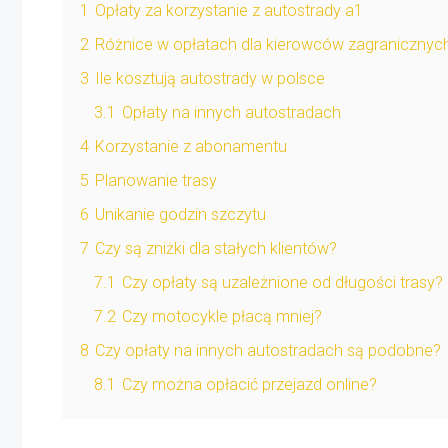
1
Opłaty za korzystanie z autostrady a1
2
Różnice w opłatach dla kierowców zagranicznyc
3
Ile kosztują autostrady w polsce
3.1
Opłaty na innych autostradach
4
Korzystanie z abonamentu
5
Planowanie trasy
6
Unikanie godzin szczytu
7
Czy są zniżki dla stałych klientów?
7.1
Czy opłaty są uzależnione od długości trasy?
7.2
Czy motocykle płacą mniej?
8
Czy opłaty na innych autostradach są podobne?
8.1
Czy można opłacić przejazd online?