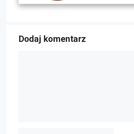
Dodaj komentarz
Komentarz
Nazwa