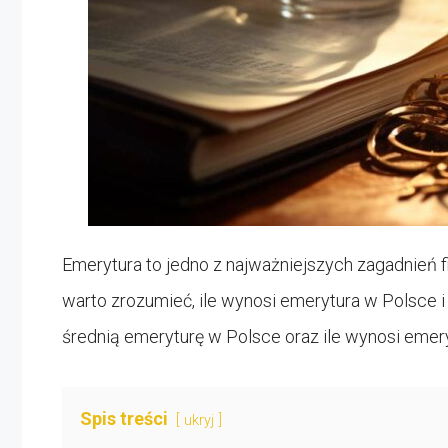
Emerytura to jedno z najważniejszych zagadnień 
warto zrozumieć, ile wynosi emerytura w Polsce i
średnią emeryturę w Polsce oraz ile wynosi emery
Spis treści
ukryj