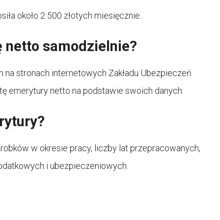
iła około 2 500 złotych miesięcznie.
 netto samodzielnie?
ch na stronach internetowych Zakładu Ubezpieczeń
tę emerytury netto na podstawie swoich danych.
rytury?
obków w okresie pracy, liczby lat przepracowanych,
podatkowych i ubezpieczeniowych.