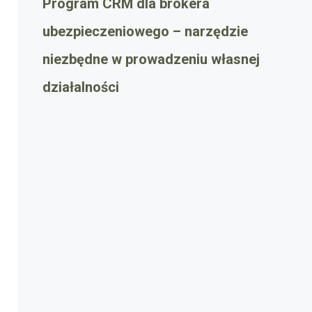
Program CRM dla brokera
ubezpieczeniowego – narzędzie
niezbędne w prowadzeniu własnej
działalności