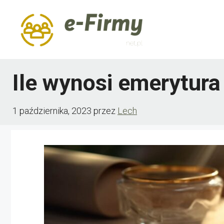
Przejdź
do
treści
Ile wynosi emerytura
1 października, 2023
przez
Lech