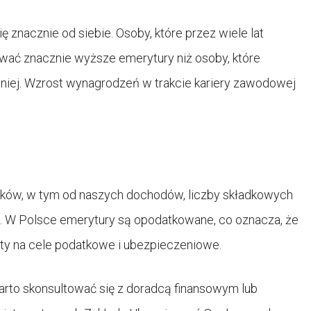
 znacznie od siebie. Osoby, które przez wiele lat
wać znacznie wyższe emerytury niż osoby, które
mniej. Wzrost wynagrodzeń w trakcie kariery zawodowej
ików, w tym od naszych dochodów, liczby składkowych
h. W Polsce emerytury są opodatkowane, co oznacza, że
ty na cele podatkowe i ubezpieczeniowe.
warto skonsultować się z doradcą finansowym lub