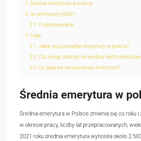
1
Średnia emerytura w polsce
2
Ile emerytury netto?
2.1
Podsumowanie
3
Faqs
3.1
Jakie są przeciętne emerytury w polsce?
3.2
Czy mogę obliczyć emeryturę netto samodzie
3.3
Co wpływa na wysokość emerytury?
Średnia emerytura w po
Średnia emerytura w Polsce zmienia się co roku 
w okresie pracy, liczby lat przepracowanych, wiek
2021 roku średnia emerytura wynosiła około 2 500