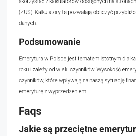
skorzystać z kalkulatorów dostępnych na strona
(ZUS). Kalkulatory te pozwalają obliczyć przybli
danych.
Podsumowanie
Emerytura w Polsce jest tematem istotnym dla każ
roku i zależy od wielu czynników. Wysokość emer
czynników, które wpływają na naszą sytuację fina
emeryturę z wyprzedzeniem.
Faqs
Jakie są przeciętne emerytu