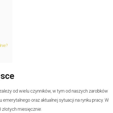
lnie?
lsce
i zależy od wielu czynników, w tym od naszych zarobków
u emerytalnego oraz aktualnej sytuacji na rynku pracy. W
 złotych miesięcznie.