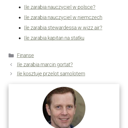
Ile zarabia nauczyciel w polsce?
Ile zarabia nauczyciel w niemczech
Ile zarabia stewardessa w wizz air?
Ile zarabia kapitan na statku
Kategorie
Finanse
Ile zarabia marcin gortat?
Ile kosztuje przelot samolotem