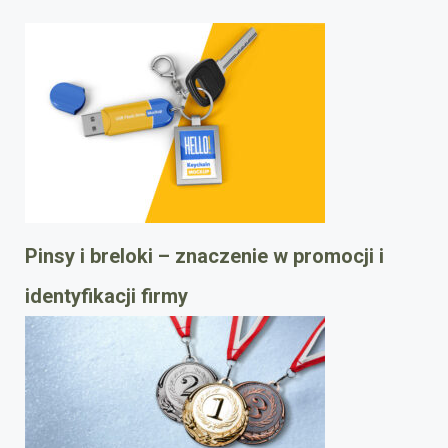
Pinsy i breloki – znaczenie w promocji i
identyfikacji firmy