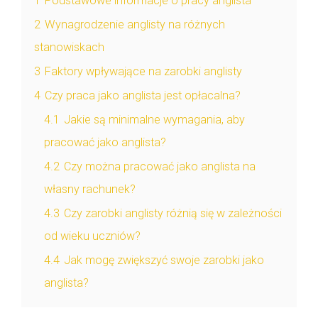
1
Podstawowe informacje o pracy anglista
2
Wynagrodzenie anglisty na różnych
stanowiskach
3
Faktory wpływające na zarobki anglisty
4
Czy praca jako anglista jest opłacalna?
4.1
Jakie są minimalne wymagania, aby
pracować jako anglista?
4.2
Czy można pracować jako anglista na
własny rachunek?
4.3
Czy zarobki anglisty różnią się w zależności
od wieku uczniów?
4.4
Jak mogę zwiększyć swoje zarobki jako
anglista?