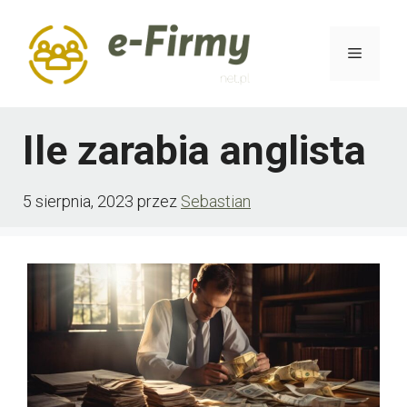
Przejdź
do
Menu
treści
Ile zarabia anglista
5 sierpnia, 2023
przez
Sebastian