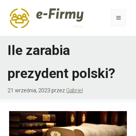
Przejdź
do
Menu
treści
Ile zarabia
prezydent polski?
21 września, 2023
przez
Gabriel