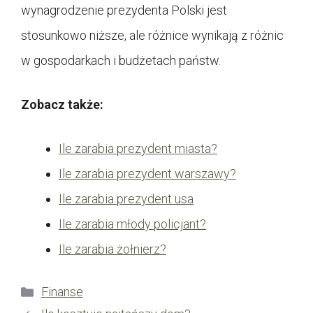
wynagrodzenie prezydenta Polski jest
stosunkowo niższe, ale różnice wynikają z różnic
w gospodarkach i budżetach państw.
Zobacz także:
Ile zarabia prezydent miasta?
Ile zarabia prezydent warszawy?
Ile zarabia prezydent usa
Ile zarabia młody policjant?
Ile zarabia żołnierz?
Kategorie
Finanse