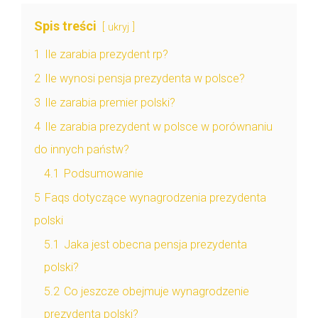
Spis treści
ukryj
1
Ile zarabia prezydent rp?
2
Ile wynosi pensja prezydenta w polsce?
3
Ile zarabia premier polski?
4
Ile zarabia prezydent w polsce w porównaniu
do innych państw?
4.1
Podsumowanie
5
Faqs dotyczące wynagrodzenia prezydenta
polski
5.1
Jaka jest obecna pensja prezydenta
polski?
5.2
Co jeszcze obejmuje wynagrodzenie
prezydenta polski?