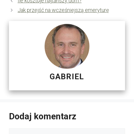
Ile kosztuje najtańszy dom?
Jak przejść na wcześniejszą emeryturę
GABRIEL
Dodaj komentarz
Komentarz