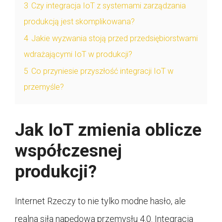
3
Czy integracja IoT z systemami zarządzania
produkcją jest skomplikowana?
4
Jakie wyzwania stoją przed przedsiębiorstwami
wdrażającymi IoT w produkcji?
5
Co przyniesie przyszłość integracji IoT w
przemyśle?
Jak IoT zmienia oblicze
współczesnej
produkcji?
Internet Rzeczy to nie tylko modne hasło, ale
realna siła napędowa przemysłu 4.0. Integracja