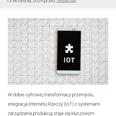
13 września, 2024
przez
Sebastian
W dobie cyfrowej transformacji przemysłu,
integracja Internetu Rzeczy (IoT) z systemami
zarządzania produkcją staje się kluczowym