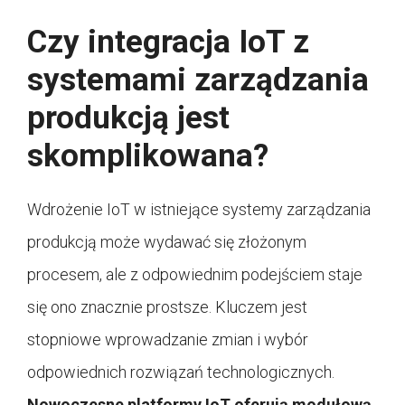
Czy integracja IoT z
systemami zarządzania
produkcją jest
skomplikowana?
Wdrożenie IoT w istniejące systemy zarządzania
produkcją może wydawać się złożonym
procesem, ale z odpowiednim podejściem staje
się ono znacznie prostsze. Kluczem jest
stopniowe wprowadzanie zmian i wybór
odpowiednich rozwiązań technologicznych.
Nowoczesne platformy IoT oferują modułową