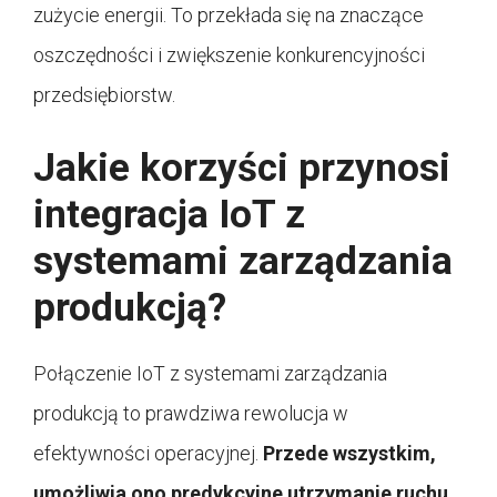
zużycie energii. To przekłada się na znaczące
oszczędności i zwiększenie konkurencyjności
przedsiębiorstw.
Jakie korzyści przynosi
integracja IoT z
systemami zarządzania
produkcją?
Połączenie IoT z systemami zarządzania
produkcją to prawdziwa rewolucja w
efektywności operacyjnej.
Przede wszystkim,
umożliwia ono predykcyjne utrzymanie ruchu,