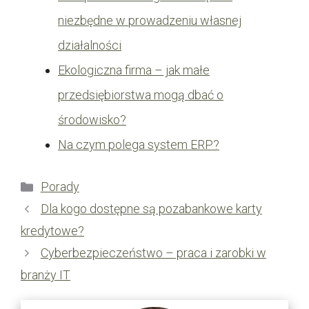
niezbędne w prowadzeniu własnej
działalności
Ekologiczna firma – jak małe
przedsiębiorstwa mogą dbać o
środowisko?
Na czym polega system ERP?
Kategorie
Porady
Dla kogo dostępne są pozabankowe karty
kredytowe?
Cyberbezpieczeństwo – praca i zarobki w
branży IT