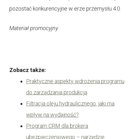
pozostać konkurencyjne w erze przemysłu 4.0.
Materiał promocyjny
Zobacz także:
Praktyczne aspekty wdrożenia programu
do zarządzania produkcją
Filtracja oleju hydraulicznego: jaki ma
wpływ na wydajność?
Program CRM dla brokera
ubezpieczeniowego – narzędzie