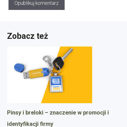
Zobacz też
Pinsy i breloki – znaczenie w promocji i
identyfikacji firmy