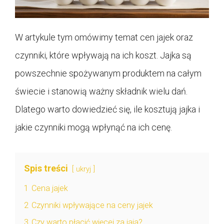
W artykule tym omówimy temat cen jajek oraz
czynniki, które wpływają na ich koszt. Jajka są
powszechnie spożywanym produktem na całym
świecie i stanowią ważny składnik wielu dań.
Dlatego warto dowiedzieć się, ile kosztują jajka i
jakie czynniki mogą wpłynąć na ich cenę.
Spis treści
ukryj
1
Cena jajek
2
Czynniki wpływające na ceny jajek
3
Czy warto płacić więcej za jaja?