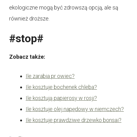
ekologiczne mogą być zdrowszą opcją, ale są
również droższe.
#stop#
Zobacz także:
Ile zarabia pr owiec?
Ile kosztuje bochenek chleba?
Ile kosztują papierosy w rosji?
Ile kosztuje olej napędowy w niemczech?
Ile kosztuje prawdziwe drzewko bonsai?