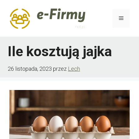
Przejdź
do
Menu
treści
Ile kosztują jajka
26 listopada, 2023
przez
Lech