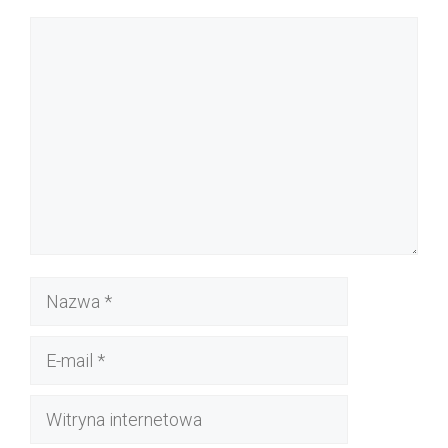
Komentarz
Nazwa
E-
mail
Witryna
internetowa