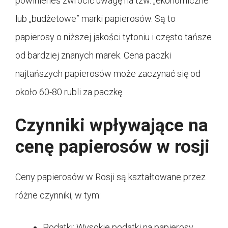
powinieneś zwrócić uwagę na tzw. „ekonomiczne”
lub „budżetowe” marki papierosów. Są to
papierosy o niższej jakości tytoniu i często tańsze
od bardziej znanych marek. Cena paczki
najtańszych papierosów może zaczynać się od
około 60-80 rubli za paczkę.
Czynniki wpływające na
cenę papierosów w rosji
Ceny papierosów w Rosji są kształtowane przez
różne czynniki, w tym:
Podatki: Wysokie podatki na papierosy