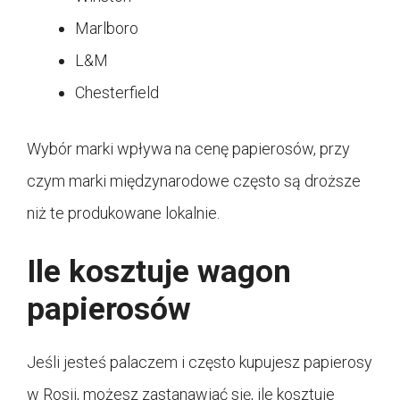
Marlboro
L&M
Chesterfield
Wybór marki wpływa na cenę papierosów, przy
czym marki międzynarodowe często są droższe
niż te produkowane lokalnie.
Ile kosztuje wagon
papierosów
Jeśli jesteś palaczem i często kupujesz papierosy
w Rosji, możesz zastanawiać się, ile kosztuje