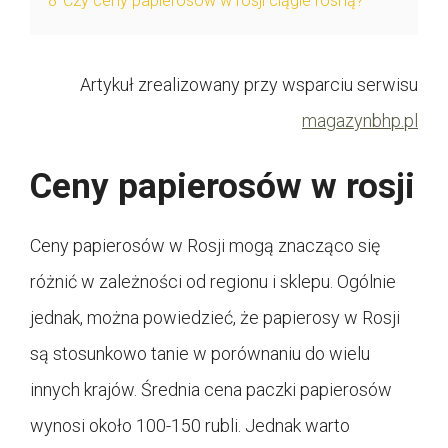
8
Czy ceny papierosów w rosji ciągle rosną?
Artykuł zrealizowany przy wsparciu serwisu
magazynbhp.pl
Ceny papierosów w rosji
Ceny papierosów w Rosji mogą znacząco się
różnić w zależności od regionu i sklepu. Ogólnie
jednak, można powiedzieć, że papierosy w Rosji
są stosunkowo tanie w porównaniu do wielu
innych krajów. Średnia cena paczki papierosów
wynosi około 100-150 rubli. Jednak warto