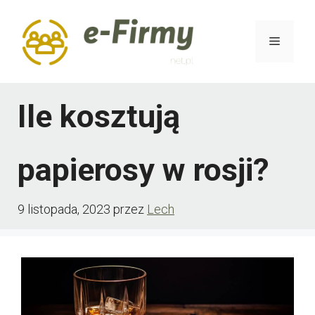
Przejdź
do
Menu
treści
Ile kosztują
papierosy w rosji?
9 listopada, 2023
przez
Lech