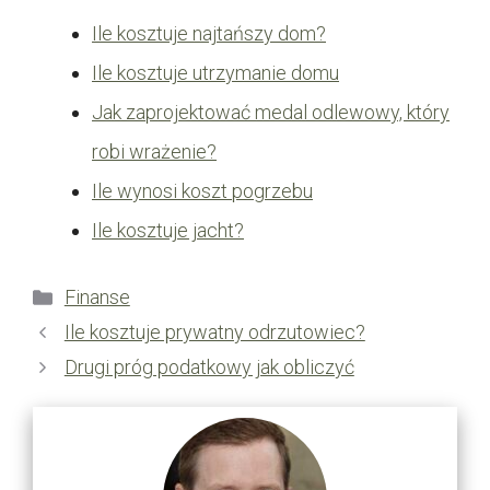
Ile kosztuje najtańszy dom?
Ile kosztuje utrzymanie domu
Jak zaprojektować medal odlewowy, który
robi wrażenie?
Ile wynosi koszt pogrzebu
Ile kosztuje jacht?
Kategorie
Finanse
Ile kosztuje prywatny odrzutowiec?
Drugi próg podatkowy jak obliczyć