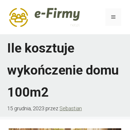
Przejdź
do
Menu
treści
Ile kosztuje
wykończenie domu
100m2
15 grudnia, 2023
przez
Sebastian