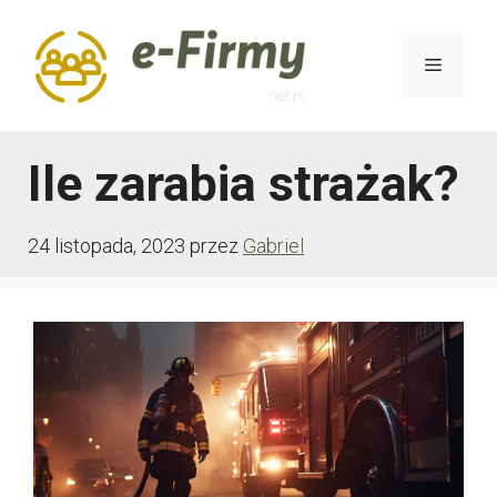
Przejdź
do
Menu
treści
Ile zarabia strażak?
24 listopada, 2023
przez
Gabriel