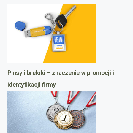
Pinsy i breloki – znaczenie w promocji i
identyfikacji firmy